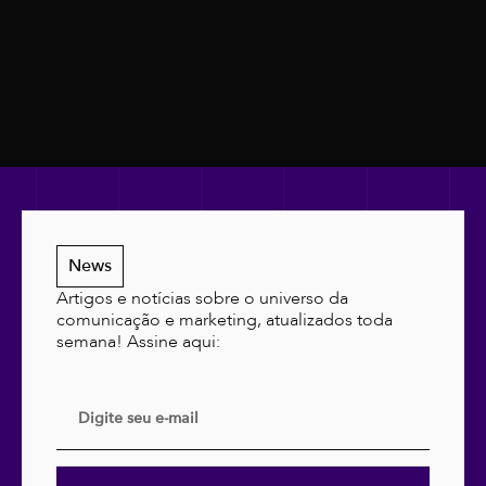
News
Artigos e notícias sobre o universo da
comunicação e marketing, atualizados toda
semana! Assine aqui: