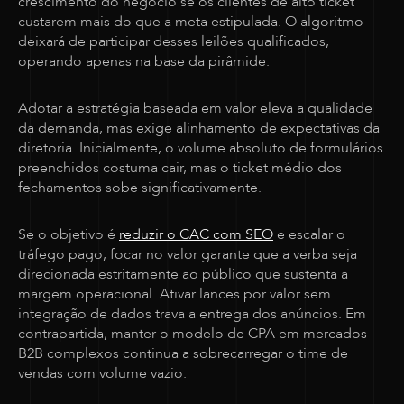
crescimento do negócio se os clientes de alto ticket
custarem mais do que a meta estipulada. O algoritmo
deixará de participar desses leilões qualificados,
operando apenas na base da pirâmide.
Adotar a estratégia baseada em valor eleva a qualidade
da demanda, mas exige alinhamento de expectativas da
diretoria. Inicialmente, o volume absoluto de formulários
preenchidos costuma cair, mas o ticket médio dos
fechamentos sobe significativamente.
Se o objetivo é
reduzir o CAC com SEO
e escalar o
tráfego pago, focar no valor garante que a verba seja
direcionada estritamente ao público que sustenta a
margem operacional. Ativar lances por valor sem
integração de dados trava a entrega dos anúncios. Em
contrapartida, manter o modelo de CPA em mercados
B2B complexos continua a sobrecarregar o time de
vendas com volume vazio.