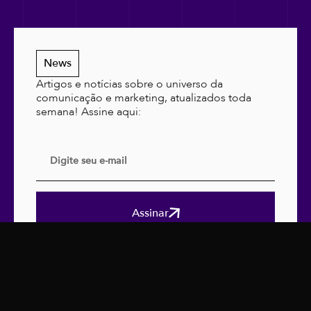
News
Artigos e notícias sobre o universo da
comunicação e marketing, atualizados toda
semana! Assine aqui:
Assinar