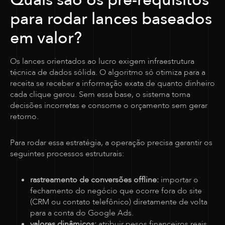
Quais são os pré-requisitos
para rodar lances baseados
em valor?
Os lances orientados ao lucro exigem infraestrutura
técnica de dados sólida. O algoritmo só otimiza para a
receita se receber a informação exata de quanto dinheiro
cada clique gerou. Sem essa base, o sistema toma
decisões incorretas e consome o orçamento sem gerar
retorno.
Para rodar essa estratégia, a operação precisa garantir os
seguintes processos estruturais:
rastreamento de conversões offline:
importar o
fechamento do negócio que ocorre fora do site
(CRM ou contato telefônico) diretamente de volta
para a conta do Google Ads.
valores dinâmicos:
atribuir pesos financeiros reais