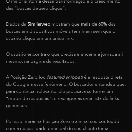
O maior sintoma dessa transformação é o crescimento
das “buscas de zero clique”.
Dados da
Similarweb
mostram que
mais de 60%
das
buscas em dispositivos móveis terminam sem que o
usuário clique em um único link.
O usuário encontra o que precisa e encerra a jornada ali
mesmo, na página de resultados.
A Posição Zero (ou
featured snippet
) é a resposta direta
do Google a esse fenômeno. O buscador entendeu que,
para continuar relevante, ele precisava se tornar um
“motor de respostas”, e não apenas uma lista de links
genéricos.
Por isso, mirar na Posição Zero é alinhar seu conteúdo
com a necessidade principal do seu cliente (uma