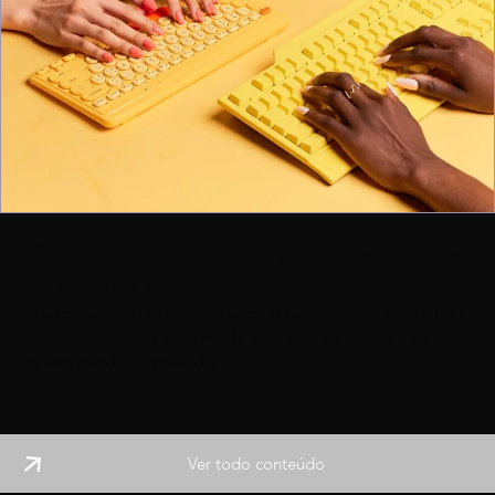
Como a experiência do usuário dita
as regras do novo SEO
A experiência do usuário virou o termômetro central do
ranqueamento. E isso muda bastante as coisas para
quem produz conteúdo.
Ver todo conteúdo