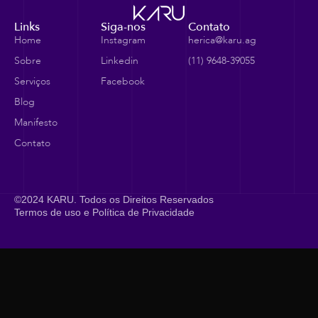
Links
Siga-nos
Contato
Home
Instagram
herica@karu.ag
Sobre
Linkedin
(11) 9648-39055
Serviços
Facebook
Blog
Manifesto
Contato
©2024 KARU. Todos os Direitos Reservados
Termos de uso e Política de Privacidade