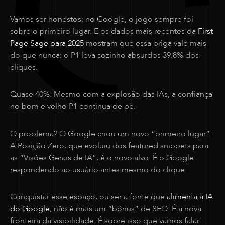
Vamos ser honestos: no Google, o jogo sempre foi
sobre o primeiro lugar. E os dados mais recentes da
First
Page Sage para 2025
mostram que essa briga vale mais
do que nunca: o P1 leva sozinho absurdos 39.8% dos
cliques.
Quase 40%. Mesmo com a explosão das IAs, a confiança
no bom e velho P1 continua de pé.
O problema? O Google criou um novo “primeiro lugar”.
A Posição Zero, que evoluiu dos featured snippets para
as “Visões Gerais de IA”, é o novo alvo. É o Google
respondendo ao usuário antes mesmo do clique.
Conquistar esse espaço, ou ser a fonte que
alimenta a IA
do Google
, não é mais um “bônus” de SEO. É a nova
fronteira da visibilidade. É sobre isso que vamos falar.