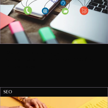
Marketing de atração: gere
demanda sem depender 100% de
mídia paga
SEO