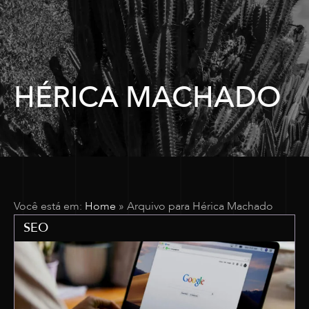
HÉRICA MACHADO
Você está em:
Home
»
Arquivo para Hérica Machado
SEO