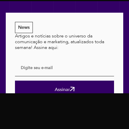
News
Artigos e notícias sobre o universo da
comunicação e marketing, atualizados toda
semana! Assine aqui:
Assinar